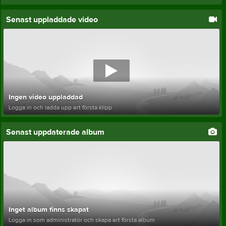
Senast uppladdade video
Ingen video uppladdad
Logga in och ladda upp ert första klipp
Senast uppdaterade album
Inget album finns skapat
Logga in som administratör och skapa ert första album