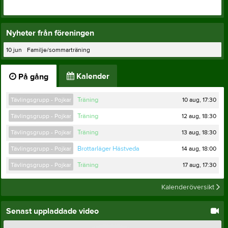
Nyheter från föreningen
10 jun
Familje/sommarträning
Kalender
På gång
10 aug, 17:30
Tävlingsgrupp - Pojkar
Träning
12 aug, 18:30
Tävlingsgrupp - Pojkar
Träning
13 aug, 18:30
Tävlingsgrupp - Pojkar
Träning
14 aug, 18:00
Tävlingsgrupp - Pojkar
Brottarläger Hästveda
17 aug, 17:30
Tävlingsgrupp - Pojkar
Träning
Kalenderöversikt
Senast uppladdade video